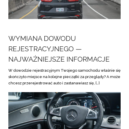
WYMIANA DOWODU
REJESTRACYJNEGO —
NAJWAŻNIEJSZE INFORMACJE
W dowodzie rejestracyjnym Twojego samochodu właśnie się
skończyło miejsce na kolejne pieczątki za przeglądy? A może
chcesz przerejestrować auto i zastanawiasz się, […]