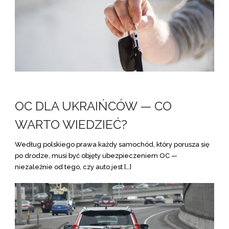
OC DLA UKRAIŃCÓW — CO
WARTO WIEDZIEĆ?
Według polskiego prawa każdy samochód, który porusza się
po drodze, musi być objęty ubezpieczeniem OC —
niezależnie od tego, czy auto jest […]