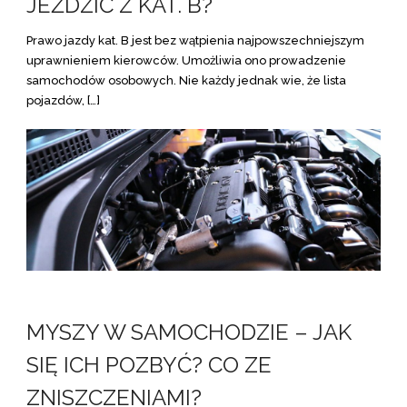
JEŹDZIĆ Z KAT. B?
Prawo jazdy kat. B jest bez wątpienia najpowszechniejszym
uprawnieniem kierowców. Umożliwia ono prowadzenie
samochodów osobowych. Nie każdy jednak wie, że lista
pojazdów, […]
MYSZY W SAMOCHODZIE – JAK
SIĘ ICH POZBYĆ? CO ZE
ZNISZCZENIAMI?