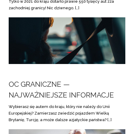
Tylko w 2021 do kraju dotarło prawie 550 tysięcy aut zza
zachodniej granicy! Nic dziwnego. […]
OC GRANICZNE —
NAJWAŻNIEJSZE INFORMACJE
Wybierasz się autem do kraju, który nie należy do Unii
Europejskiej? Zamierzasz zwiedzić pojazdem Wielką
Brytanię, Turcję, a może dalsze azjatyckie państwa? […]