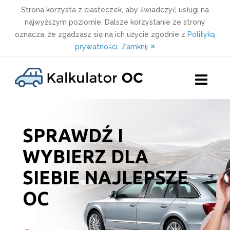
Strona korzysta z ciasteczek, aby świadczyć usługi na
najwyższym poziomie. Dalsze korzystanie ze strony
oznacza, że zgadzasz się na ich użycie zgodnie z
Polityką
×
prywatności
.
Zamknij
Skip
to
content
SPRAWDŹ I
WYBIERZ DLA
SIEBIE NAJLEPSZE
OC