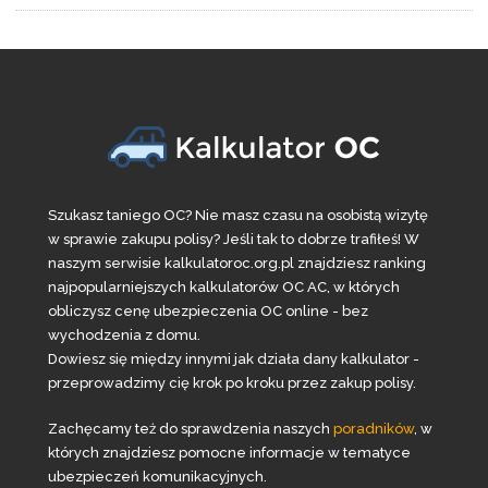
Szukasz taniego OC? Nie masz czasu na osobistą wizytę
w sprawie zakupu polisy? Jeśli tak to dobrze trafiłeś! W
naszym serwisie kalkulatoroc.org.pl znajdziesz ranking
najpopularniejszych kalkulatorów OC AC, w których
obliczysz cenę ubezpieczenia OC online - bez
wychodzenia z domu.
Dowiesz się między innymi jak działa dany kalkulator -
przeprowadzimy cię krok po kroku przez zakup polisy.
Zachęcamy też do sprawdzenia naszych
poradników
, w
których znajdziesz pomocne informacje w tematyce
ubezpieczeń komunikacyjnych.