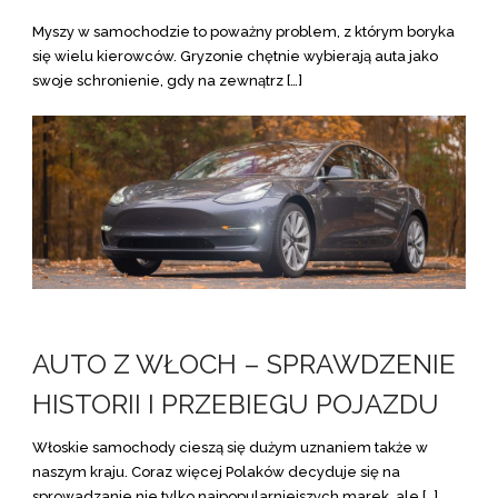
Myszy w samochodzie to poważny problem, z którym boryka
się wielu kierowców. Gryzonie chętnie wybierają auta jako
swoje schronienie, gdy na zewnątrz […]
AUTO Z WŁOCH – SPRAWDZENIE
HISTORII I PRZEBIEGU POJAZDU
Włoskie samochody cieszą się dużym uznaniem także w
naszym kraju. Coraz więcej Polaków decyduje się na
sprowadzanie nie tylko najpopularniejszych marek, ale […]