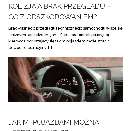
KOLIZJA A BRAK PRZEGLĄDU –
CO Z ODSZKODOWANIEM?
Brak ważnego przeglądu technicznego samochodu wiąże się
z różnymi konsekwencjami. Podczas kontroli policyjnej
kierowca poruszający się takim pojazdem może stracić
dowód rejestracyjny. […]
JAKIMI POJAZDAMI MOŻNA