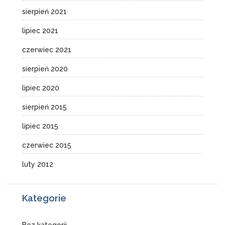
sierpień 2021
lipiec 2021
czerwiec 2021
sierpień 2020
lipiec 2020
sierpień 2015
lipiec 2015
czerwiec 2015
luty 2012
Kategorie