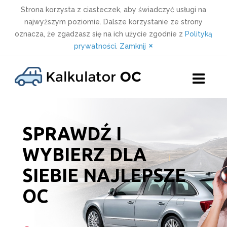
Strona korzysta z ciasteczek, aby świadczyć usługi na
najwyższym poziomie. Dalsze korzystanie ze strony
oznacza, że zgadzasz się na ich użycie zgodnie z
Polityką
×
prywatności
.
Zamknij
Skip
to
content
SPRAWDŹ I
WYBIERZ DLA
SIEBIE NAJLEPSZE
OC