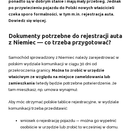
ponadto są w dobrym stanie i mają mały przebieg. Jednak
po przywiezieniu pojazdu do Polski nowych właścicieli
czeka sporo formalności, w tym m.in. rejestracja auta.
Dowiedz się więcej.
Dokumenty potrzebne do rejestracji auta
z Niemiec — co trzeba przygotować?
Samochód sprowadzony z Niemiec należy zarejestrować w
polskim wydziale komunikacji w ciągu 30 dni od
przekroczenia granicy.
Można to zrobić w urzędzie
właściwym ze względu na miejsce zameldowania lub
zamieszkania
(wtedy będzie potrzebne potwierdzenie, że
tam mieszkasz, np. umowa wynajmu).
Aby móc otrzymać polskie tablice rejestracyjne, w wydziale
komunikacji trzeba przedstawić:
wniosek o rejestrację pojazdu — można go wypełnić
osobiście w urzędzie lub zrobić to wcześniej w domu.