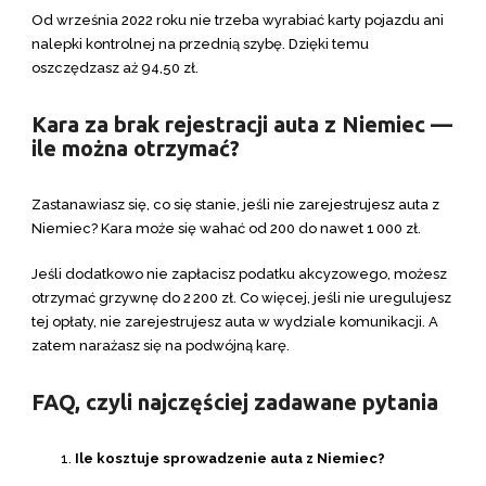
Od września 2022 roku nie trzeba wyrabiać karty pojazdu ani
nalepki kontrolnej na przednią szybę. Dzięki temu
oszczędzasz aż 94,50 zł.
Kara za brak rejestracji auta z Niemiec —
ile można otrzymać?
Zastanawiasz się, co się stanie, jeśli nie zarejestrujesz auta z
Niemiec? Kara może się wahać od 200 do nawet 1 000 zł.
Jeśli dodatkowo nie zapłacisz podatku akcyzowego, możesz
otrzymać grzywnę do 2 200 zł. Co więcej, jeśli nie uregulujesz
tej opłaty, nie zarejestrujesz auta w wydziale komunikacji. A
zatem narażasz się na podwójną karę.
FAQ, czyli najczęściej zadawane pytania
Ile kosztuje sprowadzenie auta z Niemiec?