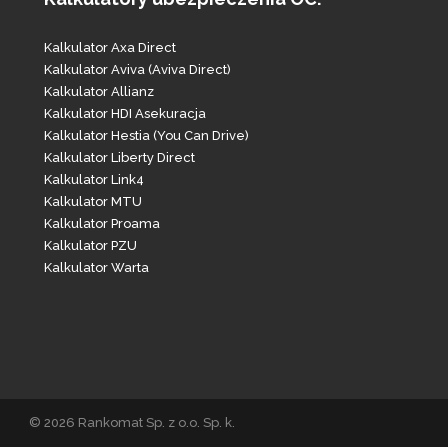
Kalkulator Axa Direct
Kalkulator Aviva (Aviva Direct)
Kalkulator Allianz
Kalkulator HDI Asekuracja
Kalkulator Hestia (You Can Drive)
Kalkulator Liberty Direct
Kalkulator Link4
Kalkulator MTU
Kalkulator Proama
Kalkulator PZU
Kalkulator Warta
© 2026 Rankomat Sp. z o.o. Sp. k.