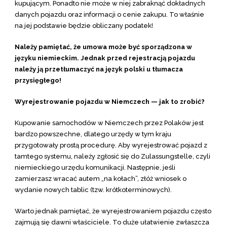
kupującym. Ponadto nie może w niej zabraknąć dokładnych
danych pojazdu oraz informacji o cenie zakupu. To właśnie
na jej podstawie będzie obliczany podatek!
Należy pamiętać, że umowa może być sporządzona w
języku niemieckim. Jednak przed rejestracją pojazdu
należy ją przetłumaczyć na język polski u tłumacza
przysięgłego!
Wyrejestrowanie pojazdu w Niemczech — jak to zrobić?
Kupowanie samochodów w Niemczech przez Polaków jest
bardzo powszechne, dlatego urzędy w tym kraju
przygotowały prostą procedurę. Aby wyrejestrować pojazd z
tamtego systemu, należy zgłosić się do Zulassungstelle, czyli
niemieckiego urzędu komunikacji. Następnie, jeśli
zamierzasz wracać autem „na kołach”, złóż wniosek o
wydanie nowych tablic (tzw. krótkoterminowych).
Warto jednak pamiętać, że wyrejestrowaniem pojazdu często
zajmują się dawni właściciele. To duże ułatwienie zwłaszcza