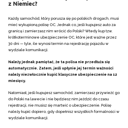
z Niemiec?
Każdy samochód, który porusza się po polskich drogach, musi
mieć wykupioną polisę OC. Jednak co, jeśli kupujesz auto za
granicą i zamierzasz nim wrócić do Polski? Wtedy kup tzw.
krótkoterminowe ubezpieczenie OC, które jest ważne przez
30 dni — tyle, ile wynosi termin na rejestrację pojazdu w
wydziale komunikacji.
Należy jednak pamiętać, że ta polisa nie przedłuża się
automatycznie. Zatem, jeśli upłynie jej termin ważności
należy niezwłocznie kupić klasyczne ubezpieczenie na 12
miesięcy.
Natomiast, jeśli kupujesz samochód, zamierzasz przywieźć go
do Polski na lawecie i nie będziesz nim jeździć do czasu
rejestracji, nie musisz się martwić o ubezpieczenie. Polisę
należy kupić dopiero, gdy dopełnisz wszystkich formalności w
wydziale komunikacji.