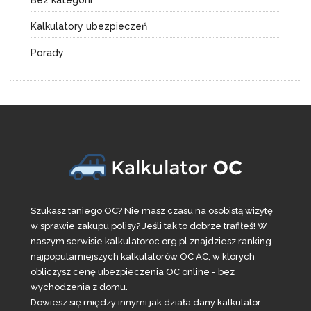
Bez kategorii
Kalkulatory ubezpieczeń
Porady
Szukasz taniego OC? Nie masz czasu na osobistą wizytę
w sprawie zakupu polisy? Jeśli tak to dobrze trafiłeś! W
naszym serwisie kalkulatoroc.org.pl znajdziesz ranking
najpopularniejszych kalkulatorów OC AC, w których
obliczysz cenę ubezpieczenia OC online - bez
wychodzenia z domu.
Dowiesz się między innymi jak działa dany kalkulator -