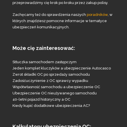
przeprowadzimy cię krok po kroku przez zakup polisy.
Zachęcamy też do sprawdzenia naszych
poradników
, w
których znajdziesz pomocne informacje w tematyce
ubezpieczeń komunikacyjnych.
Może cię zainteresować:
Stłuczka samochodem zastępczym
Jeden komplet kluczyków a ubezpieczenie Autocasco
Zwrot składki OC po sprzedaży samochodu
Zadośćuczynienie z OC sprawcy wypadku
Współwłasność samochodu a ubezpieczenie OC
Ubezpieczenie OC nieużywanego samochodu
40-letni pojazd historyczny a OC
Kiedy kupić dodatkowe ubezpieczenia AC?
Kalkulatory ubezpieczenia OC: