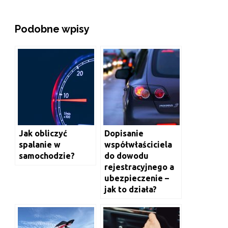
Podobne wpisy
Jak obliczyć
Dopisanie
spalanie w
współwłaściciela
samochodzie?
do dowodu
rejestracyjnego a
ubezpieczenie –
jak to działa?