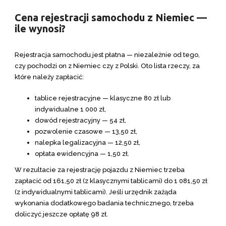
Cena rejestracji samochodu z Niemiec —
ile wynosi?
Rejestracja samochodu jest płatna — niezależnie od tego,
czy pochodzi on z Niemiec czy z Polski. Oto lista rzeczy, za
które należy zapłacić:
tablice rejestracyjne — klasyczne 80 zł lub
indywidualne 1 000 zł,
dowód rejestracyjny — 54 zł,
pozwolenie czasowe — 13,50 zł,
nalepka legalizacyjna — 12,50 zł,
opłata ewidencyjna — 1,50 zł.
W rezultacie za rejestrację pojazdu z Niemiec trzeba
zapłacić od 161,50 zł (z klasycznymi tablicami) do 1 081,50 zł
(z indywidualnymi tablicami). Jeśli urzędnik zażąda
wykonania dodatkowego badania technicznego, trzeba
doliczyć jeszcze opłatę 98 zł.