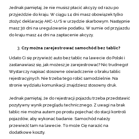
Jednak pamiętaj, że nie musisz płacić akcyzy od razu po
przyjeździe do kraju. W ciągu 14 dni masz obowiązek tylko
złożyć deklarację AKC-U/S w urzędzie skarbowym. Następnie
masz 30 dni na uregulowanie podatku. W sumie od przyjazdu
do kraju masz 44 dni na zapłacenie akcyzy.
Czy można zarejestrować samochód bez tablic?
Udało Ci się przywieźć auto bez tablic na lawecie do Polski i
zastanawiasz się, jak możesz je zarejestrować? Nic trudnego!
Wystarczy napisać stosowne oświadczenie o braku tablic
rejestracyjnych. Nie trzeba tego robić samodzielnie. Na
stronie wydziału komunikacji znajdziesz stosowny druk.
Jednak pamiętaj, że do rejestracji pojazdu trzeba przedstawić
pozytywny wynik przeglądu technicznego. Z uwagi na brak
tablic nie można autem po prostu pojechać do stacji kontroli
pojazdów, aby wykonać badanie. Samochód należy
przewieźć tam na lawecie. To może Cię narazić na
dodatkowe koszty.