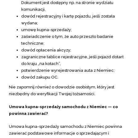
Dokument jest dostępny np. na stronie wydziału
komunikacji,
dowód rejestracyjny i kartę pojazdu, jeśli została
wydana;
umowę kupna-sprzedaży;
zaświadczenie o tym, że auto przeszło badanie
techniczne;
dowód opłacenia akcyzy;
zagraniczne tablice rejestracyjne, jeśli pojazd dotarł
do kraju „na kołach”,
potwierdzenie wyrejestrowania auta z Niemiec;
dowód zakupu OC.
Nie zapomnij również o dowodzie osobistym, który jest
niezbędny do weryfikacji Twojej tożsamości.
Umowa kupna-sprzedaży samochodu z Niemiec — co
powinna zawierać?
Umowa kupna-sprzedaży samochodu z Niemiec powinna
zawierać podstawowe informacje o sprzedającym i