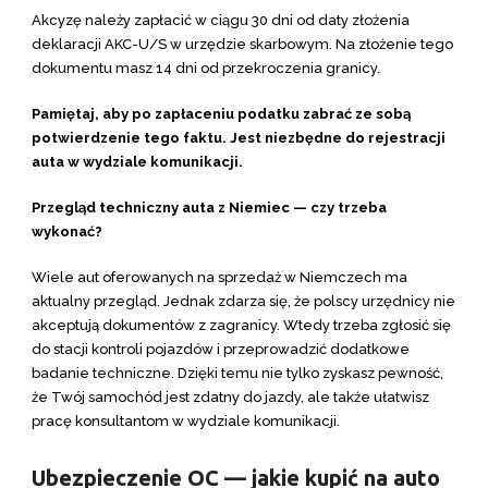
Akcyzę należy zapłacić w ciągu 30 dni od daty złożenia
deklaracji AKC-U/S w urzędzie skarbowym. Na złożenie tego
dokumentu masz 14 dni od przekroczenia granicy.
Pamiętaj, aby po zapłaceniu podatku zabrać ze sobą
potwierdzenie tego faktu. Jest niezbędne do rejestracji
auta w wydziale komunikacji.
Przegląd techniczny auta z Niemiec — czy trzeba
wykonać?
Wiele aut oferowanych na sprzedaż w Niemczech ma
aktualny przegląd. Jednak zdarza się, że polscy urzędnicy nie
akceptują dokumentów z zagranicy. Wtedy trzeba zgłosić się
do stacji kontroli pojazdów i przeprowadzić dodatkowe
badanie techniczne. Dzięki temu nie tylko zyskasz pewność,
że Twój samochód jest zdatny do jazdy, ale także ułatwisz
pracę konsultantom w wydziale komunikacji.
Ubezpieczenie OC — jakie kupić na auto