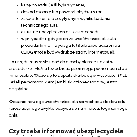
kartę pojazdu (jeśli była wydana),
dowód osobisty lub paszport obydwu stron,
zaświadczenie o pozytywnym wyniku badania
technicznego auta,
aktualne ubezpieczenie OC samochodu,
w przypadku, gdy jeden ze współwłaścicieli auta
prowadzi firmę – wyciąg z KRS lub zaświadczenie z
CEIDG (może być wydruk ze strony internetowej).
Do urzędu muszą się udać obie osoby biorące udział w
procedurze.
Można też udzielić pisemnego pełnomocnictwa
innej osobie. Wiąże się to z opłatą skarbową w wysokości 17 zł.
Jeżeli pełnomocnikiem jest bliski członek rodziny, jest to
bezpłatne.
Wpisanie nowego współwłaściciela samochodu do dowodu
rejestracyjnego zwykle odbywa się na miejscu, tego samego
dnia.
Czy trzeba informować ubezpieczyciela