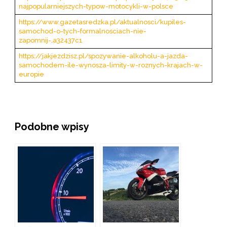
najpopularniejszych-typow-motocykli-w-polsce
https://www.gazetasredzka.pl/aktualnosci/kupiles-
samochod-o-tych-formalnosciach-nie-
zapomnij-,a32437c1
https://jakjezdzisz.pl/spozywanie-alkoholu-a-jazda-
samochodem-ile-wynosza-limity-w-roznych-krajach-w-
europie
Podobne wpisy