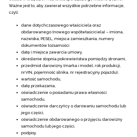
Ważne jest to, aby zawierał wszystkie potrzebne informacje,
czyli:
dane dotychczasowego właściciela oraz
obdarowanego (nowego współwłaściciela) – imiona,
nazwiska, PESEL, miejsca zamieszkania, numery
dokumentów tożsamości
datę i miejsca zawarcia umowy,
określenie stopnia pokrewieństwa pomiędzy stronami,
przedmiot darowizny (marka i model, rok produkcji,
nr VIN, pojemność silnika, nr rejestracyjny pojazdu),
wartość samochodu,
datę przekazania,
oświadczenie o posiadaniu prawa własności
samochodu,
oświadczenie darczyńcy o darowaniu samochodu lub
jego części,
oświadczenie obdarowanego o przyjęciu darowizny
samochodu lub jego części,
podpisy.