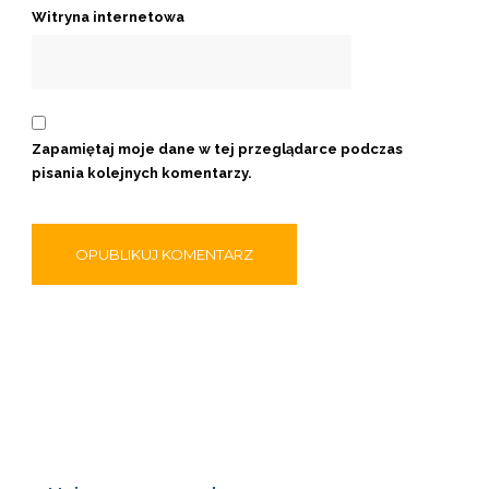
Witryna internetowa
Zapamiętaj moje dane w tej przeglądarce podczas
pisania kolejnych komentarzy.