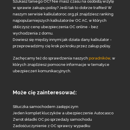
Szukasz taniego OC? Nie masz czasu na osobistą wizytę
w sprawie zakupu polisy? Jeśli tak to dobrze trafiłeś! W
naszym serwisie kalkulatoroc.org.pl znajdziesz ranking
najpopularniejszych kalkulatorów OC AC, w których
obliczysz cenę ubezpieczenia OC online - bez
wychodzenia z domu.
Dowiesz się między innymi jak działa dany kalkulator -
przeprowadzimy cię krok po kroku przez zakup polisy.
Zachęcamy też do sprawdzenia naszych
poradników
, w
których znajdziesz pomocne informacje w tematyce
ubezpieczeń komunikacyjnych.
Może cię zainteresować:
Stłuczka samochodem zastępczym
Jeden komplet kluczyków a ubezpieczenie Autocasco
Zwrot składki OC po sprzedaży samochodu
Zadośćuczynienie z OC sprawcy wypadku