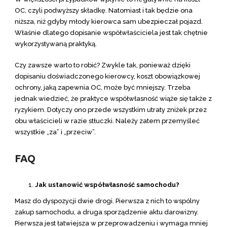
OC, czyli podwyższy składkę. Natomiast i tak będzie ona
niższa, niż gdyby młody kierowca sam ubezpieczał pojazd.
Właśnie dlatego dopisanie współwłaściciela jest tak chętnie
wykorzystywaną praktyką.
Czy zawsze warto to robić? Zwykle tak, ponieważ dzięki
dopisaniu doświadczonego kierowcy, koszt obowiązkowej
ochrony, jaką zapewnia OC, może być mniejszy. Trzeba
jednak wiedzieć, że praktyce współwłasność wiąże się także z
ryzykiem. Dotyczy ono przede wszystkim utraty zniżek przez
obu właścicieli w razie stłuczki. Należy zatem przemyśleć
wszystkie „za” i „przeciw”.
FAQ
Jak ustanowić współwłasność samochodu?
Masz do dyspozycji dwie drogi. Pierwsza z nich to wspólny
zakup samochodu, a druga sporządzenie aktu darowizny.
Pierwsza jest łatwiejsza w przeprowadzeniu i wymaga mniej