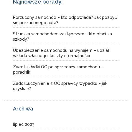
Najnowsze porady:
Porzucony samochód – kto odpowiada? Jak pozbyć
się porzuconego auta?
Stłuczka samochodem zastępczym – kto płaci za
szkody?
Ubezpieczenie samochodu na wynajem – udział
wkładu własnego, koszty i formalności
Zwrot składki OC po sprzedaży samochodu –
poradnik
Zadośćuczynienie z OC sprawcy wypadku – jak
uzyskać?
Archiwa
lipiec 2023