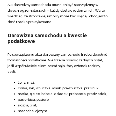
Akt darowizny samochodu powinien być sporządzony w
dwóch egzemplarzach – każdy dostaje jeden z nich. Warto
wiedzieć, że stron takiej umowy może być więcej, choć jest to
dość rzadko praktykowane.
Darowizna samochodu a kwestie
podatkowe
Po sporządzeniu aktu darowizny samochodu trzeba dopełnić
formalności podatkowe. Nie trzeba ponosić żadnych opłat,
jeśli współwłaścicielem został najbliższy członek rodziny,
czyli:
żona, mąż,
córka, syn, wnuczka, wnuk, prawnuczka, prawnuk,
matka, ojciec, babcia, dziadek, prababcia, pradziadek,
pasierbica, pasierb,
siostra, brat,
macocha, ojczym.