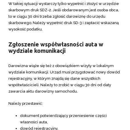
W takiej sytuacji wystarczy tylko wypełnić i złożyć w urzędzie
skarbowym druk SDZ-2. Jeśli obdarowanym jest osoba obca,
to w ciągu 30 dni trzeba zgłosić darowiznę do urzędu
skarbowego.
Należy wypełnić druk SD-3 i zapłacić wskazaną
wysokość podatku.
Zgłoszenie współwłasności auta w
wydziale komunikacji
Darowizna wiąże się też z obowiązkiem wizyty w lokalnym
wydziale komunikacji. Urząd musi przygotować nowy dowód
rejestracyjny, w którym znajdą się dane wszystkich
współwłaścicieli. Należy to zrobić w ciągu 30 dni od daty
zawarcia aktu darowizny samochodu.
Należy przestawić:
dokument potwierdzający przeniesienie części
własności auta,
dowód rejestracyjny,