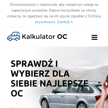
Strona korzysta z ciasteczek, aby świadczyć usługi na
najwyższym poziomie. Dalsze korzystanie ze strony
oznacza, że zgadzasz się na ich użycie zgodnie z
Polityką
×
prywatności
.
Zamknij
Skip
to
content
SPRAWDŹ I
WYBIERZ DLA
SIEBIE NAJLEPSZE
OC