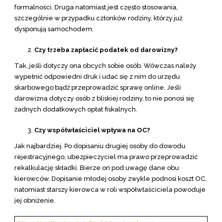
formalności. Druga natomiast jest często stosowania,
szczególnie w przypadku członków rodziny, którzy już
dysponują samochodem.
Czy trzeba zapłacić podatek od darowizny?
Tak, jeśli dotyczy ona obcych sobie osób. Wówczas należy
wypełnić odpowiedni druk i udać się z nim do urzędu
skarbowego bądź przeprowadzić sprawę online. Jeśli
darowizna dotyczy osób z bliskiej rodziny, to nie ponosi się
żadnych dodatkowych opłat fiskalnych.
Czy współwłaściciel wpływa na OC?
Jak najbardziej. Po dopisaniu drugiej osoby do dowodu
rejestracyjnego, ubezpieczyciel ma prawo przeprowadzić
rekalkulację składki. Bierze on pod uwagę dane obu
kierowców. Dopisanie młodej osoby zwykle podnosi koszt OC,
natomiast starszy kierowca w roli współwłaściciela powoduje
jej obniżenie.