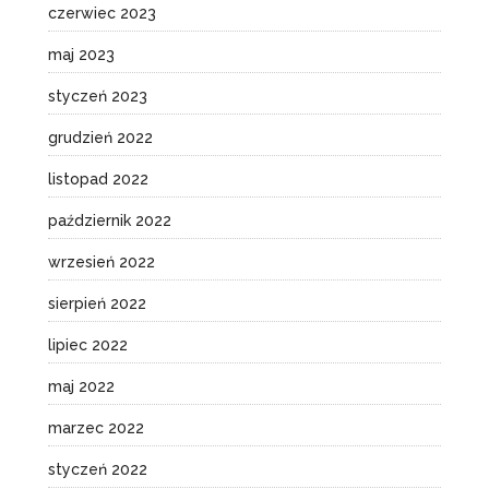
czerwiec 2023
maj 2023
styczeń 2023
grudzień 2022
listopad 2022
październik 2022
wrzesień 2022
sierpień 2022
lipiec 2022
maj 2022
marzec 2022
styczeń 2022