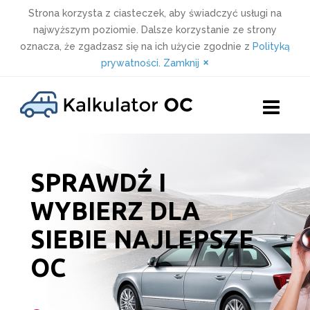
Strona korzysta z ciasteczek, aby świadczyć usługi na
najwyższym poziomie. Dalsze korzystanie ze strony
oznacza, że zgadzasz się na ich użycie zgodnie z
Polityką
×
prywatności
.
Zamknij
Skip
to
content
SPRAWDŹ I
WYBIERZ DLA
SIEBIE NAJLEPSZE
OC