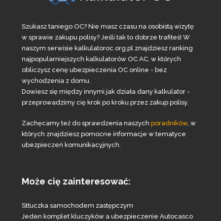
Szukasz taniego OC? Nie masz czasu na osobistą wizytę
w sprawie zakupu polisy? Jeśli tak to dobrze trafiłeś! W
naszym serwisie kalkulatoroc.org.pl znajdziesz ranking
najpopularniejszych kalkulatorów OC AC, w których
obliczysz cenę ubezpieczenia OC online - bez
wychodzenia z domu.
Dowiesz się między innymi jak działa dany kalkulator -
przeprowadzimy cię krok po kroku przez zakup polisy.
Zachęcamy też do sprawdzenia naszych
poradników
, w
których znajdziesz pomocne informacje w tematyce
ubezpieczeń komunikacyjnych.
Może cię zainteresować:
Stłuczka samochodem zastępczym
Jeden komplet kluczyków a ubezpieczenie Autocasco