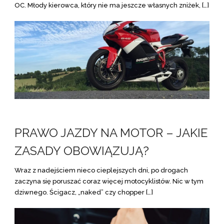
OC. Młody kierowca, który nie ma jeszcze własnych zniżek, […]
PRAWO JAZDY NA MOTOR – JAKIE
ZASADY OBOWIĄZUJĄ?
Wraz z nadejściem nieco cieplejszych dni, po drogach
zaczyna się poruszać coraz więcej motocyklistów. Nic w tym
dziwnego. Ścigacz, „naked” czy chopper […]