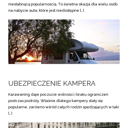
niesłabnącą popularnością. To świetna okazja dla wielu osób
na nabycie auta, które jest niedostępne […]
UBEZPIECZENIE KAMPERA
Karawaning daje poczucie wolności i braku ograniczeń
podczas podróży. Właśnie dlatego kampery stały się
popularne, zarówno wśród całych rodzin spędzających w taki
[…]