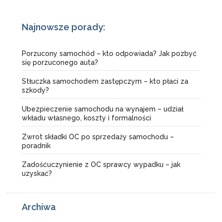
Najnowsze porady:
Porzucony samochód – kto odpowiada? Jak pozbyć
się porzuconego auta?
Stłuczka samochodem zastępczym – kto płaci za
szkody?
Ubezpieczenie samochodu na wynajem – udział
wkładu własnego, koszty i formalności
Zwrot składki OC po sprzedaży samochodu –
poradnik
Zadośćuczynienie z OC sprawcy wypadku – jak
uzyskać?
Archiwa