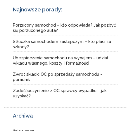
Najnowsze porady:
Porzucony samochód – kto odpowiada? Jak pozbyć
się porzuconego auta?
Stłuczka samochodem zastępczym – kto płaci za
szkody?
Ubezpieczenie samochodu na wynajem – udział
wkładu własnego, koszty i formalności
Zwrot składki OC po sprzedaży samochodu –
poradnik
Zadośćuczynienie z OC sprawcy wypadku – jak
uzyskać?
Archiwa