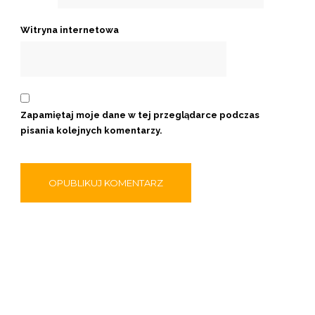
Witryna internetowa
Zapamiętaj moje dane w tej przeglądarce podczas
pisania kolejnych komentarzy.