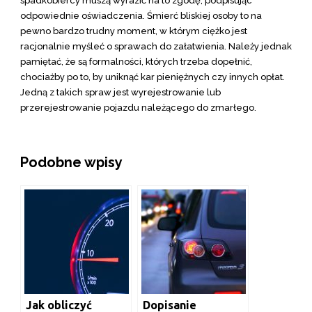
spadkobiercy muszą wyrazić na to zgodę, podpisując
odpowiednie oświadczenia. Śmierć bliskiej osoby to na
pewno bardzo trudny moment, w którym ciężko jest
racjonalnie myśleć o sprawach do załatwienia. Należy jednak
pamiętać, że są formalności, których trzeba dopełnić,
chociażby po to, by uniknąć kar pieniężnych czy innych opłat.
Jedną z takich spraw jest wyrejestrowanie lub
przerejestrowanie pojazdu należącego do zmarłego.
Podobne wpisy
Jak obliczyć
Dopisanie