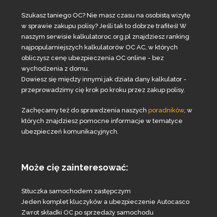
Szukasz taniego OC? Nie masz czasu na osobistą wizytę
w sprawie zakupu polisy? Jeśli tak to dobrze trafiłeś! W
naszym serwisie kalkulatoroc.org.pl znajdziesz ranking
najpopularniejszych kalkulatorów OC AC, w których
obliczysz cenę ubezpieczenia OC online - bez
wychodzenia z domu.
Dowiesz się między innymi jak działa dany kalkulator -
przeprowadzimy cię krok po kroku przez zakup polisy.
Zachęcamy też do sprawdzenia naszych
poradników
, w
których znajdziesz pomocne informacje w tematyce
ubezpieczeń komunikacyjnych.
Może cię zainteresować:
Stłuczka samochodem zastępczym
Jeden komplet kluczyków a ubezpieczenie Autocasco
Zwrot składki OC po sprzedaży samochodu