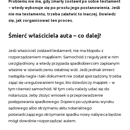
Problemu nie ma, gdy zmarły zostawił po sobie testament
– wtedy wykonuje się po prostu jego postanowienia. Jeśli
nie ma testamentu, trzeba załatwić to inaczej. Dowiedz
się, jak zorganizować ten proces.
Śmierć właściciela auta – co dalej?
Jeśli właściciel zostawił testament, nie ma kłopotu z
rozporządzeniem majątkiem. Samochód z reguły jest w nim
uwzględniony, a wtedy przypada spadkobiercom zapisanym
właśnie w oświadczeniu ostatniej woli. Jeśli jednak śmierć
nastąpiła nagle i taki dokument nie został sporządzony, trzeba
zająć się uregulowaniem tego, kto dziedziczy majątek – w
tym również samochód. W tym celu należy udać się do
notariusza, żeby złożyć wniosek o przeprowadzenie
postępowania spadkowego. Dopiero po uzyskaniu wyroku
sądowego albo otrzymaniu aktu notarialnego
poświadczającego otrzymanie spadku nowy nabywca będzie
mógł dowolnie rozporządzać autem.