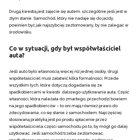
Drugą kwestią jest zajęcie się autem, szczególnie jeśli jest w
złym stanie. Samochód, który nie nadaje się do jazdy,
powinien być jak najszybciej zezłomowany, by nie zalegać w
środowisku.
Co w sytuacji, gdy był współwłaściciel
auta?
Jeśli auto było własnością więcej niż jednej osoby, drugi
współwłaściciel musi załatwić kilka formalności. Przede
wszystkim tych, które dotyczą dogadania się ze
spadkobiercami w kwestii dalszego użytkowania auta. Część
własności, która należała do zmarłego, przechodzi bowiem
na jego spadkobierców – to oni mają również prawo do
zdecydowania, co się stanie z samochodem. Najczęściej
stosowaną praktyką jest po prostu spłacenie przez
współwłaściciela części samochodu po to, by mógł go dalej
użytkować. Jeśli samochód trzeba zezłomować,