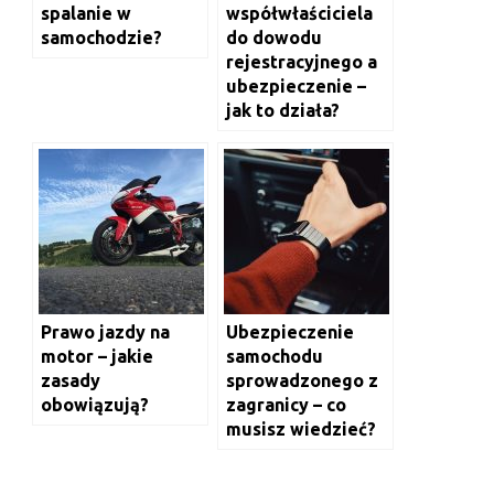
spalanie w
współwłaściciela
samochodzie?
do dowodu
rejestracyjnego a
ubezpieczenie –
jak to działa?
Prawo jazdy na
Ubezpieczenie
motor – jakie
samochodu
zasady
sprowadzonego z
obowiązują?
zagranicy – co
musisz wiedzieć?