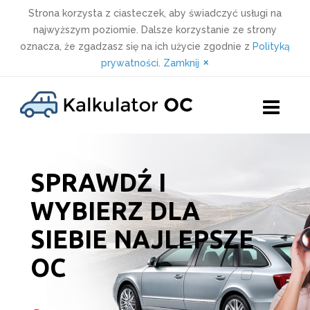
Strona korzysta z ciasteczek, aby świadczyć usługi na
najwyższym poziomie. Dalsze korzystanie ze strony
oznacza, że zgadzasz się na ich użycie zgodnie z
Polityką
×
prywatności
.
Zamknij
Skip
to
content
SPRAWDŹ I
WYBIERZ DLA
SIEBIE NAJLEPSZE
OC