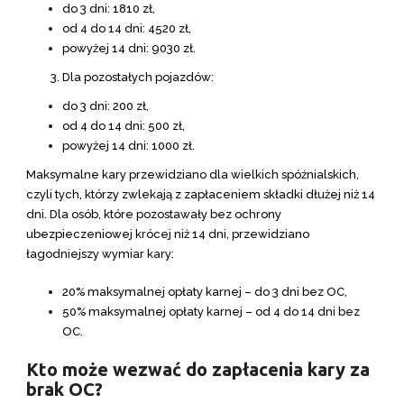
do 3 dni: 1810 zł,
od 4 do 14 dni: 4520 zł,
powyżej 14 dni: 9030 zł.
Dla pozostałych pojazdów:
do 3 dni: 200 zł,
od 4 do 14 dni: 500 zł,
powyżej 14 dni: 1000 zł.
Maksymalne kary przewidziano dla wielkich spóźnialskich,
czyli tych, którzy zwlekają z zapłaceniem składki dłużej niż 14
dni. Dla osób, które pozostawały bez ochrony
ubezpieczeniowej krócej niż 14 dni, przewidziano
łagodniejszy wymiar kary:
20% maksymalnej opłaty karnej – do 3 dni bez OC,
50% maksymalnej opłaty karnej – od 4 do 14 dni bez
OC.
Kto może wezwać do zapłacenia kary za
brak OC?