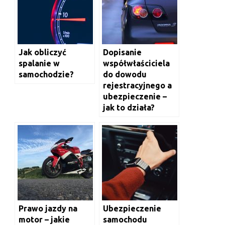
Jak obliczyć
Dopisanie
spalanie w
współwłaściciela
samochodzie?
do dowodu
rejestracyjnego a
ubezpieczenie –
jak to działa?
Prawo jazdy na
Ubezpieczenie
motor – jakie
samochodu