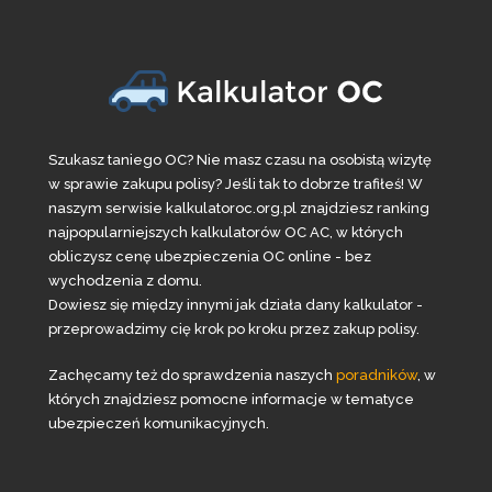
Szukasz taniego OC? Nie masz czasu na osobistą wizytę
w sprawie zakupu polisy? Jeśli tak to dobrze trafiłeś! W
naszym serwisie kalkulatoroc.org.pl znajdziesz ranking
najpopularniejszych kalkulatorów OC AC, w których
obliczysz cenę ubezpieczenia OC online - bez
wychodzenia z domu.
Dowiesz się między innymi jak działa dany kalkulator -
przeprowadzimy cię krok po kroku przez zakup polisy.
Zachęcamy też do sprawdzenia naszych
poradników
, w
których znajdziesz pomocne informacje w tematyce
ubezpieczeń komunikacyjnych.