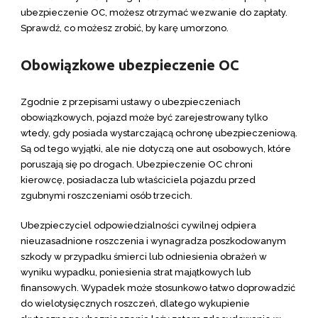
ubezpieczenie OC, możesz otrzymać wezwanie do zapłaty.
Sprawdź, co możesz zrobić, by karę umorzono.
Obowiązkowe ubezpieczenie OC
Zgodnie z przepisami ustawy o ubezpieczeniach
obowiązkowych, pojazd może być zarejestrowany tylko
wtedy, gdy posiada wystarczającą ochronę ubezpieczeniową.
Są od tego wyjątki, ale nie dotyczą one aut osobowych, które
poruszają się po drogach. Ubezpieczenie OC chroni
kierowcę, posiadacza lub właściciela pojazdu przed
zgubnymi roszczeniami osób trzecich.
Ubezpieczyciel odpowiedzialności cywilnej odpiera
nieuzasadnione roszczenia i wynagradza poszkodowanym
szkody w przypadku śmierci lub odniesienia obrażeń w
wyniku wypadku, poniesienia strat majątkowych lub
finansowych. Wypadek może stosunkowo łatwo doprowadzić
do wielotysięcznych roszczeń, dlatego wykupienie