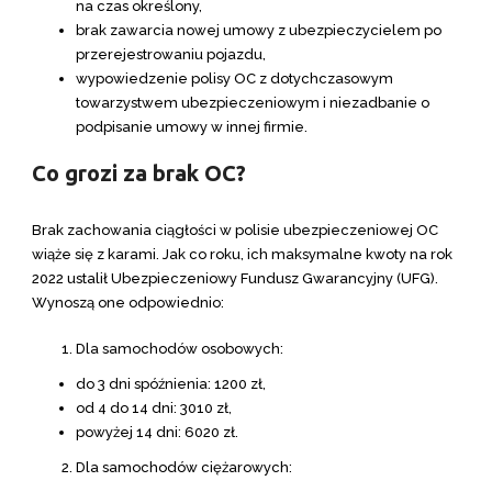
na czas określony,
brak zawarcia nowej umowy z ubezpieczycielem po
przerejestrowaniu pojazdu,
wypowiedzenie polisy OC z dotychczasowym
towarzystwem ubezpieczeniowym i niezadbanie o
podpisanie umowy w innej firmie.
Co grozi za brak OC?
Brak zachowania ciągłości w polisie ubezpieczeniowej OC
wiąże się z karami. Jak co roku, ich maksymalne kwoty na rok
2022 ustalił Ubezpieczeniowy Fundusz Gwarancyjny (UFG).
Wynoszą one odpowiednio:
Dla samochodów osobowych:
do 3 dni spóźnienia: 1200 zł,
od 4 do 14 dni: 3010 zł,
powyżej 14 dni: 6020 zł.
Dla samochodów ciężarowych: