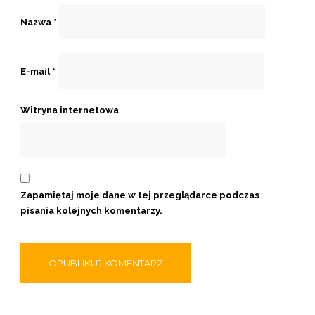
Nazwa
*
E-mail
*
Witryna internetowa
Zapamiętaj moje dane w tej przeglądarce podczas
pisania kolejnych komentarzy.