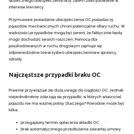
skutecznego ubezpieczenia leży zatem zdecydowanie w
interesie kierowcy.
Przymusowe posiadanie ubezpieczenia OC posiadaczy
pojazdów mechanicznych chroni potencjalne ofiary ruchu. W
większości przypadków mogą być pewni, że faktycznie będą
mogli dochodzić swoich roszczeń. Pomocą dla
poszkodowanych w ruchu drogowym zajmuje się
odpowiedzialne towarzystwo ubezpieczeniowe sprawcy
szkody.
Najczęstsze przypadki braku OC
Prawnie przywiązuje się dużą uwagę do ciągłości OC. Jednak
niejednokrotnie zdarzają się przypadki, w których właściciel
pojazdu nie ma ważnej polisy. Dlaczego? Powodów może być
kilka:
przegapiony termin opłacenia składki OC,
brak automatycznego przedłużenia zawartej umowy