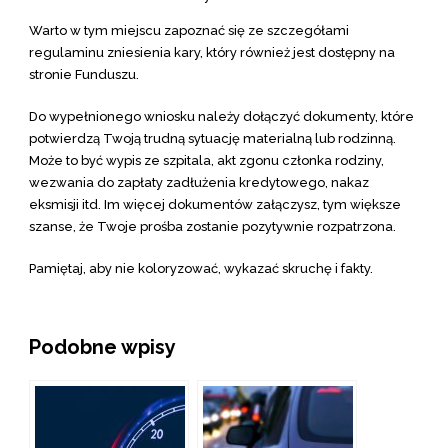
Warto w tym miejscu zapoznać się ze szczegółami
regulaminu zniesienia kary, który również jest dostępny na
stronie Funduszu.
Do wypełnionego wniosku należy dołączyć dokumenty, które
potwierdzą Twoją trudną sytuację materialną lub rodzinną.
Może to być wypis ze szpitala, akt zgonu członka rodziny,
wezwania do zapłaty zadłużenia kredytowego, nakaz
eksmisji itd. Im więcej dokumentów załączysz, tym większe
szanse, że Twoje prośba zostanie pozytywnie rozpatrzona.
Pamiętaj, aby nie koloryzować, wykazać skruchę i fakty.
Podobne wpisy