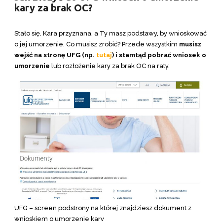
kary za brak OC?
Stało się. Kara przyznana, a Ty masz podstawy, by wnioskować
o jej umorzenie. Co musisz zrobić? Przede wszystkim
musisz
wejść na stronę UFG (np.
tutaj
) i stamtąd pobrać wniosek o
umorzenie
lub rozłożenie kary za brak OC na raty.
UFG – screen podstrony na której znajdziesz dokument z
wnioskiem o umorzenie kary