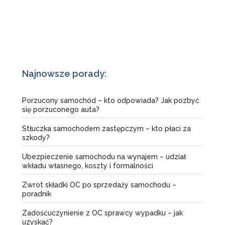
Najnowsze porady:
Porzucony samochód – kto odpowiada? Jak pozbyć
się porzuconego auta?
Stłuczka samochodem zastępczym – kto płaci za
szkody?
Ubezpieczenie samochodu na wynajem – udział
wkładu własnego, koszty i formalności
Zwrot składki OC po sprzedaży samochodu –
poradnik
Zadośćuczynienie z OC sprawcy wypadku – jak
uzyskać?