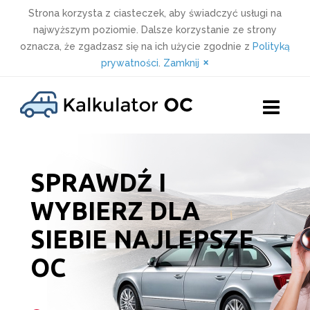
Strona korzysta z ciasteczek, aby świadczyć usługi na
najwyższym poziomie. Dalsze korzystanie ze strony
oznacza, że zgadzasz się na ich użycie zgodnie z
Polityką
×
prywatności
.
Zamknij
Skip
to
content
SPRAWDŹ I
WYBIERZ DLA
SIEBIE NAJLEPSZE
OC