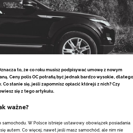
Oznacza to, że co roku musisz podpisywać umowę z nowym
ną. Ceny polis OC potrafią być jednak bardzo wysokie, dlateg
 Co stanie się, jeśli zapomnisz opłacić którejś z nich? Czy
iesz się z tego artykułu.
tak ważne?
go samochodu. W Polsce istnieje ustawowy obowiązek posiadania
się autem. Co więcej, nawet jeśli masz samochód, ale nim nie