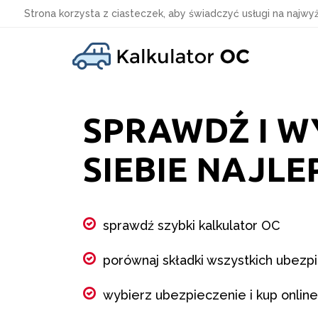
Strona korzysta z ciasteczek, aby świadczyć usługi na najwy
Skip
to
content
SPRAWDŹ I W
SIEBIE NAJLE
sprawdź szybki kalkulator OC
porównaj składki wszystkich ubezpie
wybierz ubezpieczenie i kup online