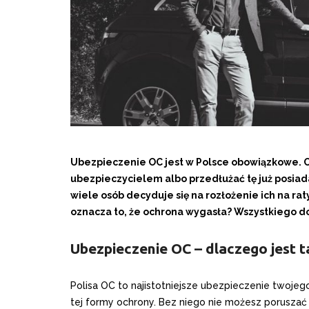
Ubezpieczenie OC jest w Polsce obowiązkowe. 
ubezpieczycielem albo przedłużać tę już posiada
wiele osób decyduje się na rozłożenie ich na raty.
oznacza to, że ochrona wygasła? Wszystkiego dow
Ubezpieczenie OC – dlaczego jest 
Polisa OC to najistotniejsze ubezpieczenie twoje
tej formy ochrony. Bez niego nie możesz poruszać 