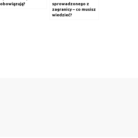
obowiązują?
sprowadzonego z
zagranicy – co musisz
wiedzieć?