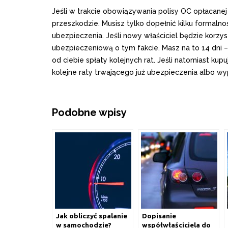
Jeśli w trakcie obowiązywania polisy OC opłacane
przeszkodzie. Musisz tylko dopełnić kilku formalno
ubezpieczenia. Jeśli nowy właściciel będzie korz
ubezpieczeniową o tym fakcie. Masz na to 14 dni 
od ciebie spłaty kolejnych rat. Jeśli natomiast kup
kolejne raty trwającego już ubezpieczenia albo 
Podobne wpisy
Jak obliczyć spalanie
Dopisanie
w samochodzie?
współwłaściciela do