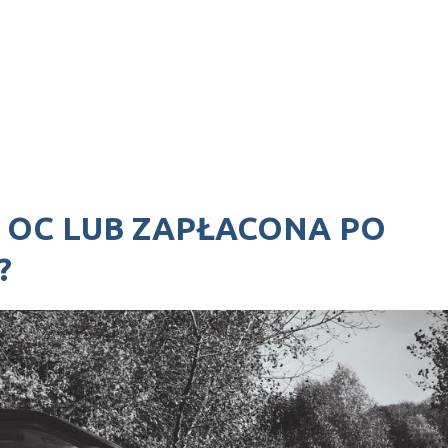
 OC LUB ZAPŁACONA PO
?