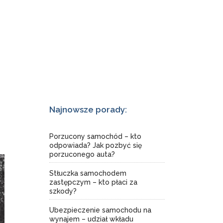
Najnowsze porady:
Porzucony samochód – kto
odpowiada? Jak pozbyć się
porzuconego auta?
Stłuczka samochodem
zastępczym – kto płaci za
szkody?
Ubezpieczenie samochodu na
wynajem – udział wkładu