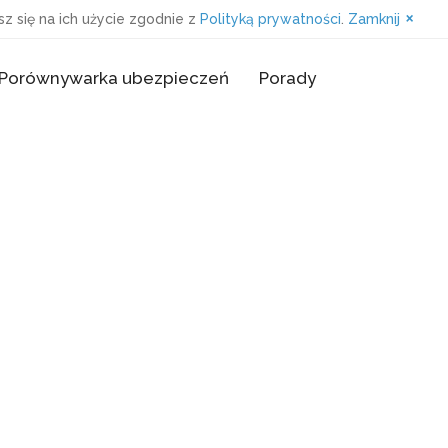
×
z się na ich użycie zgodnie z
Polityką prywatności
.
Zamknij
Porównywarka ubezpieczeń
Porady