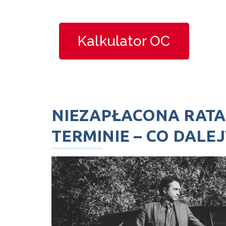
Kalkulator OC
NIEZAPŁACONA RATA
TERMINIE – CO DALEJ