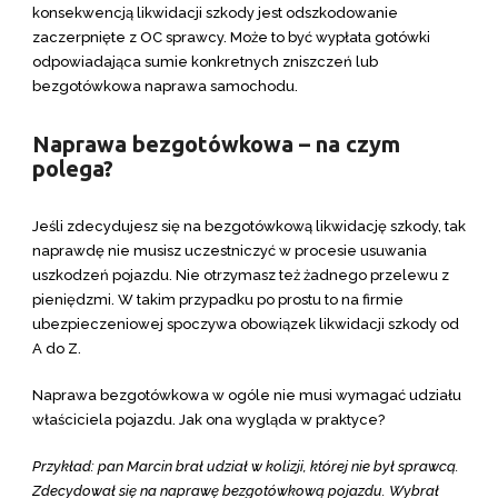
konsekwencją likwidacji szkody jest odszkodowanie
zaczerpnięte z OC sprawcy. Może to być wypłata gotówki
odpowiadająca sumie konkretnych zniszczeń lub
bezgotówkowa naprawa samochodu.
Naprawa bezgotówkowa – na czym
polega?
Jeśli zdecydujesz się na bezgotówkową likwidację szkody, tak
naprawdę nie musisz uczestniczyć w procesie usuwania
uszkodzeń pojazdu. Nie otrzymasz też żadnego przelewu z
pieniędzmi. W takim przypadku po prostu to na firmie
ubezpieczeniowej spoczywa obowiązek likwidacji szkody od
A do Z.
Naprawa bezgotówkowa w ogóle nie musi wymagać udziału
właściciela pojazdu. Jak ona wygląda w praktyce?
Przykład: pan Marcin brał udział w kolizji, której nie był sprawcą.
Zdecydował się na naprawę bezgotówkową pojazdu. Wybrał