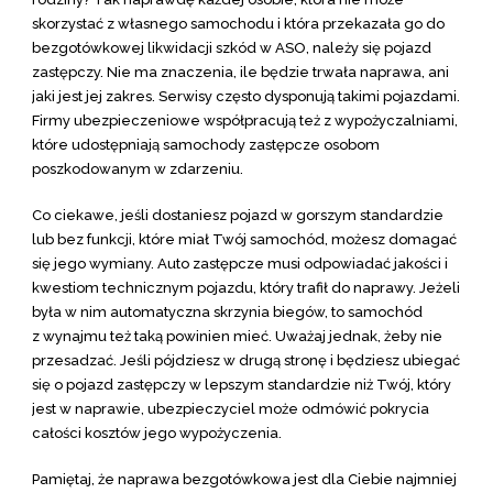
skorzystać z własnego samochodu i która przekazała go do
bezgotówkowej likwidacji szkód w ASO, należy się pojazd
zastępczy. Nie ma znaczenia, ile będzie trwała naprawa, ani
jaki jest jej zakres. Serwisy często dysponują takimi pojazdami.
Firmy ubezpieczeniowe współpracują też z wypożyczalniami,
które udostępniają samochody zastępcze osobom
poszkodowanym w zdarzeniu.
Co ciekawe, jeśli dostaniesz pojazd w gorszym standardzie
lub bez funkcji, które miał Twój samochód, możesz domagać
się jego wymiany. Auto zastępcze musi odpowiadać jakości i
kwestiom technicznym pojazdu, który trafił do naprawy. Jeżeli
była w nim automatyczna skrzynia biegów, to samochód
z wynajmu też taką powinien mieć. Uważaj jednak, żeby nie
przesadzać. Jeśli pójdziesz w drugą stronę i będziesz ubiegać
się o pojazd zastępczy w lepszym standardzie niż Twój, który
jest w naprawie, ubezpieczyciel może odmówić pokrycia
całości kosztów jego wypożyczenia.
Pamiętaj, że naprawa bezgotówkowa jest dla Ciebie najmniej