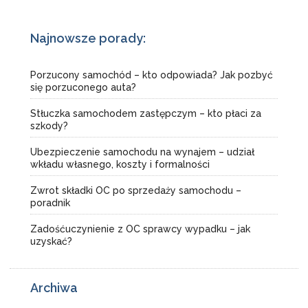
Najnowsze porady:
Porzucony samochód – kto odpowiada? Jak pozbyć
się porzuconego auta?
Stłuczka samochodem zastępczym – kto płaci za
szkody?
Ubezpieczenie samochodu na wynajem – udział
wkładu własnego, koszty i formalności
Zwrot składki OC po sprzedaży samochodu –
poradnik
Zadośćuczynienie z OC sprawcy wypadku – jak
uzyskać?
Archiwa