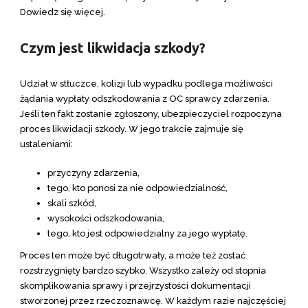
Dowiedz się więcej.
Czym jest likwidacja szkody?
Udział w stłuczce, kolizji lub wypadku podlega możliwości
żądania wypłaty odszkodowania z OC sprawcy zdarzenia.
Jeśli ten fakt zostanie zgłoszony, ubezpieczyciel rozpoczyna
proces likwidacji szkody. W jego trakcie zajmuje się
ustaleniami:
przyczyny zdarzenia,
tego, kto ponosi za nie odpowiedzialność,
skali szkód,
wysokości odszkodowania,
tego, kto jest odpowiedzialny za jego wypłatę.
Proces ten może być długotrwały, a może też zostać
rozstrzygnięty bardzo szybko. Wszystko zależy od stopnia
skomplikowania sprawy i przejrzystości dokumentacji
stworzonej przez rzeczoznawcę. W każdym razie najczęściej