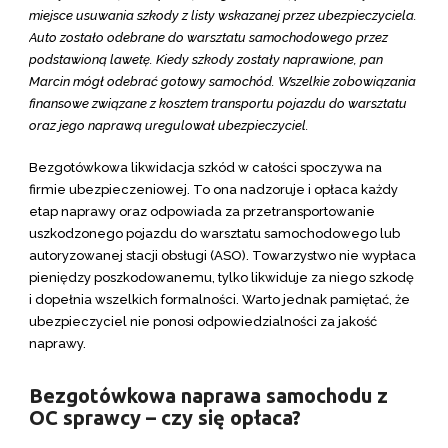
miejsce usuwania szkody z listy wskazanej przez ubezpieczyciela.
Auto zostało odebrane do warsztatu samochodowego przez
podstawioną lawetę. Kiedy szkody zostały naprawione, pan
Marcin mógł odebrać gotowy samochód. Wszelkie zobowiązania
finansowe związane z kosztem transportu pojazdu do warsztatu
oraz jego naprawą uregulował ubezpieczyciel.
Bezgotówkowa likwidacja szkód w całości spoczywa na
firmie ubezpieczeniowej. To ona nadzoruje i opłaca każdy
etap naprawy oraz odpowiada za przetransportowanie
uszkodzonego pojazdu do warsztatu samochodowego lub
autoryzowanej stacji obsługi (ASO). Towarzystwo nie wypłaca
pieniędzy poszkodowanemu, tylko likwiduje za niego szkodę
i dopełnia wszelkich formalności. Warto jednak pamiętać, że
ubezpieczyciel nie ponosi odpowiedzialności za jakość
naprawy.
Bezgotówkowa naprawa samochodu z
OC sprawcy – czy się opłaca?