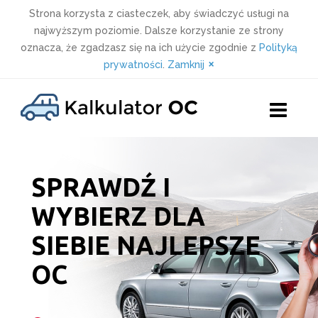
Strona korzysta z ciasteczek, aby świadczyć usługi na
najwyższym poziomie. Dalsze korzystanie ze strony
oznacza, że zgadzasz się na ich użycie zgodnie z
Polityką
×
prywatności
.
Zamknij
Skip
to
content
SPRAWDŹ I
WYBIERZ DLA
SIEBIE NAJLEPSZE
OC