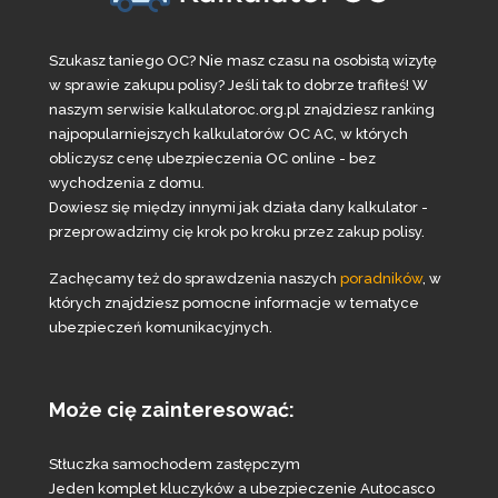
Szukasz taniego OC? Nie masz czasu na osobistą wizytę
w sprawie zakupu polisy? Jeśli tak to dobrze trafiłeś! W
naszym serwisie kalkulatoroc.org.pl znajdziesz ranking
najpopularniejszych kalkulatorów OC AC, w których
obliczysz cenę ubezpieczenia OC online - bez
wychodzenia z domu.
Dowiesz się między innymi jak działa dany kalkulator -
przeprowadzimy cię krok po kroku przez zakup polisy.
Zachęcamy też do sprawdzenia naszych
poradników
, w
których znajdziesz pomocne informacje w tematyce
ubezpieczeń komunikacyjnych.
Może cię zainteresować:
Stłuczka samochodem zastępczym
Jeden komplet kluczyków a ubezpieczenie Autocasco