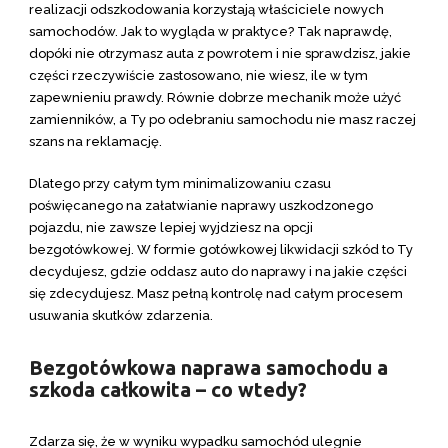
realizacji odszkodowania korzystają właściciele nowych
samochodów. Jak to wygląda w praktyce? Tak naprawdę,
dopóki nie otrzymasz auta z powrotem i nie sprawdzisz, jakie
części rzeczywiście zastosowano, nie wiesz, ile w tym
zapewnieniu prawdy. Równie dobrze mechanik może użyć
zamienników, a Ty po odebraniu samochodu nie masz raczej
szans na reklamację.
Dlatego przy całym tym minimalizowaniu czasu
poświęcanego na załatwianie naprawy uszkodzonego
pojazdu, nie zawsze lepiej wyjdziesz na opcji
bezgotówkowej. W formie gotówkowej likwidacji szkód to Ty
decydujesz, gdzie oddasz auto do naprawy i na jakie części
się zdecydujesz. Masz pełną kontrolę nad całym procesem
usuwania skutków zdarzenia.
Bezgotówkowa naprawa samochodu a
szkoda całkowita – co wtedy?
Zdarza się, że w wyniku wypadku samochód ulegnie