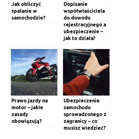
Jak obliczyć
Dopisanie
spalanie w
współwłaściciela
samochodzie?
do dowodu
rejestracyjnego a
ubezpieczenie –
jak to działa?
Prawo jazdy na
Ubezpieczenie
motor – jakie
samochodu
zasady
sprowadzonego z
obowiązują?
zagranicy – co
musisz wiedzieć?