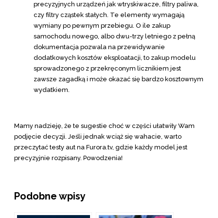
precyzyjnych urządzeń jak wtryskiwacze, filtry paliwa,
czy filtry cząstek stałych. Te elementy wymagają
wymiany po pewnym przebiegu. O ile zakup
samochodu nowego, albo dwu-trzy letniego z pełną
dokumentacja pozwala na przewidywanie
dodatkowych kosztów eksploatacji, to zakup modelu
sprowadzonego z przekręconym licznikiem jest
zawsze zagadką i może okazać się bardzo kosztownym
wydatkiem.
Mamy nadzieję, że te sugestie choć w części ułatwiły Wam
podjęcie decyzji. Jeśli jednak wciąż się wahacie, warto
przeczytać testy aut na Furora.tv, gdzie każdy model jest
precyzyjnie rozpisany. Powodzenia!
Podobne wpisy