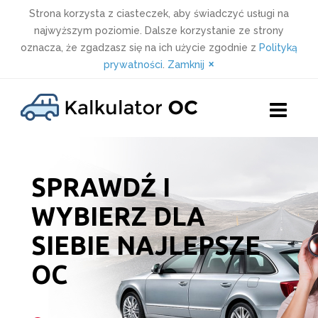
Strona korzysta z ciasteczek, aby świadczyć usługi na
najwyższym poziomie. Dalsze korzystanie ze strony
oznacza, że zgadzasz się na ich użycie zgodnie z
Polityką
×
prywatności
.
Zamknij
Skip
to
content
SPRAWDŹ I
WYBIERZ DLA
SIEBIE NAJLEPSZE
OC