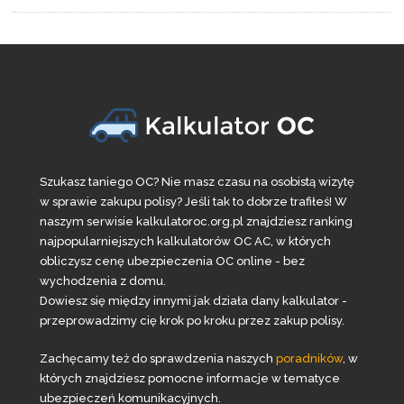
Szukasz taniego OC? Nie masz czasu na osobistą wizytę
w sprawie zakupu polisy? Jeśli tak to dobrze trafiłeś! W
naszym serwisie kalkulatoroc.org.pl znajdziesz ranking
najpopularniejszych kalkulatorów OC AC, w których
obliczysz cenę ubezpieczenia OC online - bez
wychodzenia z domu.
Dowiesz się między innymi jak działa dany kalkulator -
przeprowadzimy cię krok po kroku przez zakup polisy.
Zachęcamy też do sprawdzenia naszych
poradników
, w
których znajdziesz pomocne informacje w tematyce
ubezpieczeń komunikacyjnych.