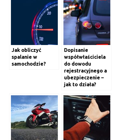
Jak obliczyć
Dopisanie
spalanie w
współwłaściciela
samochodzie?
do dowodu
rejestracyjnego a
ubezpieczenie –
jak to działa?